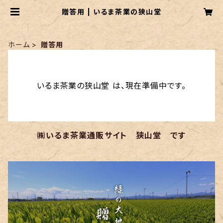
贈答用 | いるま茶業の狭山堂
ホーム
贈答用
いるま茶業の狭山堂 は、現在準備中です。
㈱いるま茶業通販サイト 狭山堂 です