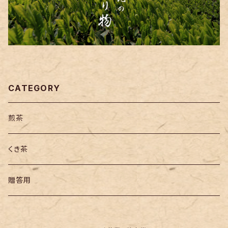
CATEGORY
煎茶
くき茶
贈答用